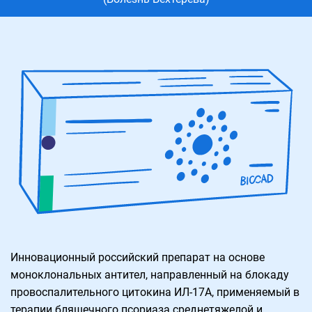
Инновационный российский препарат на основе
моноклональных антител, направленный на блокаду
провоспалительного цитокина ИЛ-17А, применяемый в
терапии бляшечного псориаза среднетяжелой и